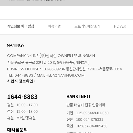
개인정보 처리방침
이용약관
오프라인매장소개
PC VER
COMPANY N-LINE (주)엔라인 OWNER LEE JUNGMIN
서울 종로구 율곡로 22나길 20-3, 5층 (충신동,매봉빌딩)
BUSINESS LICENSE : 131-86-09236 통신판매업신고 2011-서울종로-0954
TEL 1644-8883 / MAIL HELP@NANING9.COM
사업자 정보확인
1644-8883
BANK INFO
평일
10:00 - 17:00
반품 배송비 전용 입금계좌
점심
12:00 - 13:00
기업
115-098448-01-050
휴일
토/일/공휴일
신한
100-024-375331
국민
165837-04-009450
대리점문의