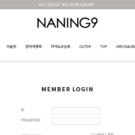
BEST 포토리뷰 - 매주 2명추첨 3만원쿠폰
아울렛
썸머여행룩
하객&모임룩
OUTER
TOP
DRESS&SK
MEMBER LOGIN
ID
PASSWORD
아이디 저장