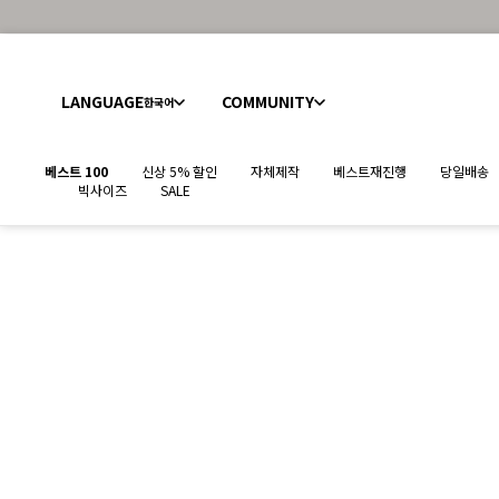
LANGUAGE
COMMUNITY
한국어
베스트 100
신상 5% 할인
자체제작
베스트재진행
당일배송
빅사이즈
SALE