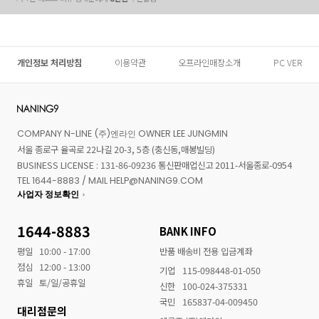
개인정보 처리방침
이용약관
오프라인매장소개
PC VER
COMPANY N-LINE (주)엔라인 OWNER LEE JUNGMIN
서울 종로구 율곡로 22나길 20-3, 5층 (충신동,매봉빌딩)
BUSINESS LICENSE : 131-86-09236 통신판매업신고 2011-서울종로-0954
TEL 1644-8883 / MAIL HELP@NANING9.COM
사업자 정보확인
1644-8883
BANK INFO
평일
10:00 - 17:00
반품 배송비 전용 입금계좌
점심
12:00 - 13:00
기업
115-098448-01-050
휴일
토/일/공휴일
신한
100-024-375331
국민
165837-04-009450
대리점문의