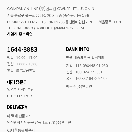
COMPANY N-LINE (주)엔라인 OWNER LEE JUNGMIN
서울 종로구 율곡로 22나길 20-3, 5층 (충신동,매봉빌딩)
BUSINESS LICENSE : 131-86-09236 통신판매업신고 2011-서울종로-0954
TEL 1644-8883 / MAIL HELP@NANING9.COM
사업자 정보확인
1644-8883
BANK INFO
평일
10:00 - 17:00
반품 배송비 전용 입금계좌
점심
12:00 - 13:00
기업
115-098448-01-050
휴일
토/일/공휴일
신한
100-024-375331
국민
165837-04-009450
대리점문의
예금주 (주)엔라인
영업부 박성일부장
010-9114-1917
DELIVERY
타 택배 반품 시:
인천광역시 남동구 남동대로 378 (주)엔라인
CJ대한통운 반품시: