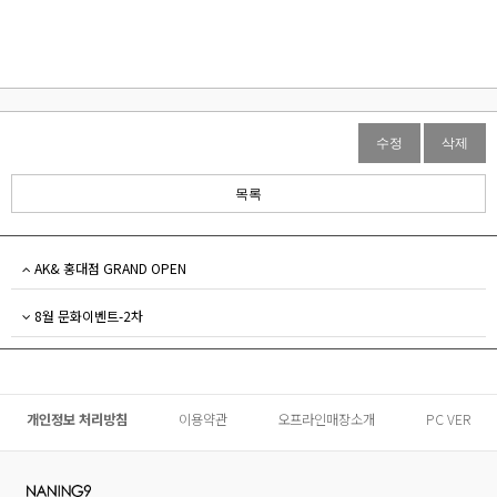
수정
삭제
목록
AK& 홍대점 GRAND OPEN
8월 문화이벤트-2차
개인정보 처리방침
이용약관
오프라인매장소개
PC VER