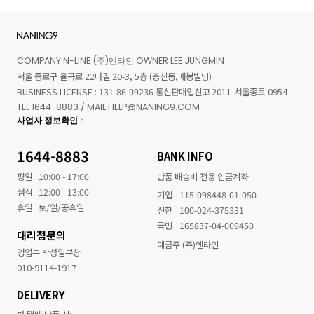
COMPANY N-LINE (주)엔라인 OWNER LEE JUNGMIN
서울 종로구 율곡로 22나길 20-3, 5층 (충신동,매봉빌딩)
BUSINESS LICENSE : 131-86-09236 통신판매업신고 2011-서울종로-0954
TEL 1644-8883 / MAIL HELP@NANING9.COM
사업자 정보확인
1644-8883
BANK INFO
평일
10:00 - 17:00
반품 배송비 전용 입금계좌
점심
12:00 - 13:00
기업
115-098448-01-050
휴일
토/일/공휴일
신한
100-024-375331
국민
165837-04-009450
대리점문의
예금주 (주)엔라인
영업부 박성일부장
010-9114-1917
DELIVERY