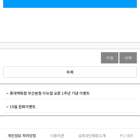
수정
삭제
목록
롯데백화점 부산본점 리뉴얼 오픈 1주년 기념 이벤트
10월 문화이벤트
개인정보 처리방침
이용약관
오프라인매장소개
PC VER