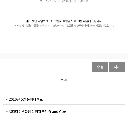
수정
삭제
목록
2019년 5월 문화이벤트
갤러리아백화점 타임월드점 Grand Open