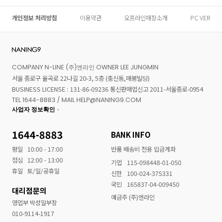
개인정보 처리방침
이용약관
오프라인매장소개
PC VER
COMPANY N-LINE (주)엔라인 OWNER LEE JUNGMIN
서울 종로구 율곡로 22나길 20-3, 5층 (충신동,매봉빌딩)
BUSINESS LICENSE : 131-86-09236 통신판매업신고 2011-서울종로-0954
TEL 1644-8883 / MAIL HELP@NANING9.COM
사업자 정보확인
1644-8883
BANK INFO
평일
10:00 - 17:00
반품 배송비 전용 입금계좌
점심
12:00 - 13:00
기업
115-098448-01-050
휴일
토/일/공휴일
신한
100-024-375331
국민
165837-04-009450
대리점문의
예금주 (주)엔라인
영업부 박성일부장
010-9114-1917