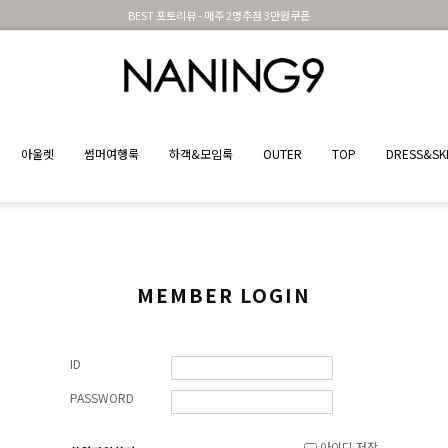
BEST 포토리뷰 - 매주 2명추첨 3만원쿠폰
아울렛
썸머여행룩
하객&모임룩
OUTER
TOP
DRESS&SK
MEMBER LOGIN
ID
PASSWORD
아이디 저장