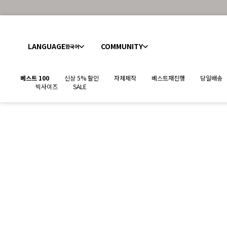
LANGUAGE
COMMUNITY
한국어
베스트 100
신상 5% 할인
자체제작
베스트재진행
당일배송
빅사이즈
SALE