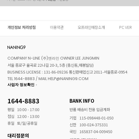
개인정보 처리방침
이용약관
오프라인매장소개
PC VER
COMPANY N-LINE (주)엔라인 OWNER LEE JUNGMIN
서울 종로구 율곡로 22나길 20-3, 5층 (충신동,매봉빌딩)
BUSINESS LICENSE : 131-86-09236 통신판매업신고 2011-서울종로-0954
TEL 1644-8883 / MAIL HELP@NANING9.COM
사업자 정보확인
1644-8883
BANK INFO
평일
10:00 - 17:00
반품 배송비 전용 입금계좌
점심
12:00 - 13:00
기업
115-098448-01-050
휴일
토/일/공휴일
신한
100-024-375331
국민
165837-04-009450
대리점문의