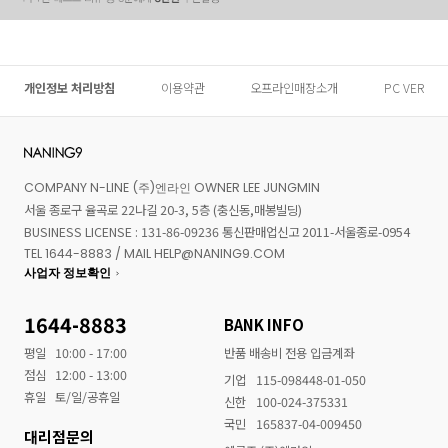
개인정보 처리방침
이용약관
오프라인매장소개
PC VER
COMPANY N-LINE (주)엔라인 OWNER LEE JUNGMIN
서울 종로구 율곡로 22나길 20-3, 5층 (충신동,매봉빌딩)
BUSINESS LICENSE : 131-86-09236 통신판매업신고 2011-서울종로-0954
TEL 1644-8883 / MAIL HELP@NANING9.COM
사업자 정보확인
1644-8883
BANK INFO
평일
10:00 - 17:00
반품 배송비 전용 입금계좌
점심
12:00 - 13:00
기업
115-098448-01-050
휴일
토/일/공휴일
신한
100-024-375331
국민
165837-04-009450
대리점문의