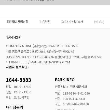
개인정보 처리방침
이용약관
오프라인매장소개
PC VER
COMPANY N-LINE (주)엔라인 OWNER LEE JUNGMIN
서울 종로구 율곡로 22나길 20-3, 5층 (충신동,매봉빌딩)
BUSINESS LICENSE : 131-86-09236 통신판매업신고 2011-서울종로-0954
TEL 1644-8883 / MAIL HELP@NANING9.COM
사업자 정보확인
1644-8883
BANK INFO
평일
10:00 - 17:00
반품 배송비 전용 입금계좌
점심
12:00 - 13:00
기업
115-098448-01-050
휴일
토/일/공휴일
신한
100-024-375331
국민
165837-04-009450
대리점문의