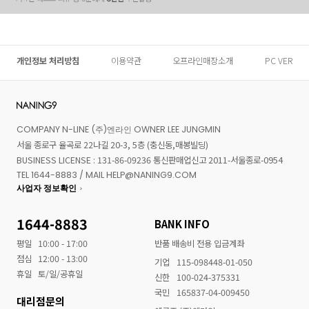
개인정보 처리방침
이용약관
오프라인매장소개
PC VER
COMPANY N-LINE (주)엔라인 OWNER LEE JUNGMIN
서울 종로구 율곡로 22나길 20-3, 5층 (충신동,매봉빌딩)
BUSINESS LICENSE : 131-86-09236 통신판매업신고 2011-서울종로-0954
TEL 1644-8883 / MAIL HELP@NANING9.COM
사업자 정보확인
1644-8883
BANK INFO
평일
10:00 - 17:00
반품 배송비 전용 입금계좌
점심
12:00 - 13:00
기업
115-098448-01-050
휴일
토/일/공휴일
신한
100-024-375331
국민
165837-04-009450
대리점문의