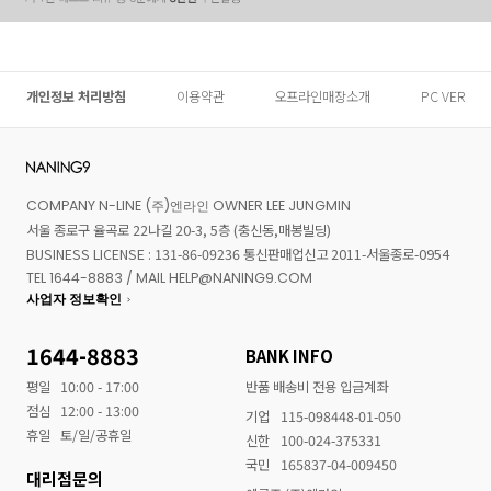
개인정보 처리방침
이용약관
오프라인매장소개
PC VER
COMPANY N-LINE (주)엔라인 OWNER LEE JUNGMIN
서울 종로구 율곡로 22나길 20-3, 5층 (충신동,매봉빌딩)
BUSINESS LICENSE : 131-86-09236 통신판매업신고 2011-서울종로-0954
TEL 1644-8883 / MAIL HELP@NANING9.COM
사업자 정보확인
1644-8883
BANK INFO
평일
10:00 - 17:00
반품 배송비 전용 입금계좌
점심
12:00 - 13:00
기업
115-098448-01-050
휴일
토/일/공휴일
신한
100-024-375331
국민
165837-04-009450
대리점문의