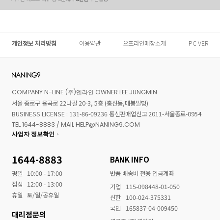
개인정보 처리방침
이용약관
오프라인매장소개
PC VER
COMPANY N-LINE (주)엔라인 OWNER LEE JUNGMIN
서울 종로구 율곡로 22나길 20-3, 5층 (충신동,매봉빌딩)
BUSINESS LICENSE : 131-86-09236 통신판매업신고 2011-서울종로-0954
TEL 1644-8883 / MAIL HELP@NANING9.COM
사업자 정보확인
1644-8883
BANK INFO
평일
10:00 - 17:00
반품 배송비 전용 입금계좌
점심
12:00 - 13:00
기업
115-098448-01-050
휴일
토/일/공휴일
신한
100-024-375331
국민
165837-04-009450
대리점문의