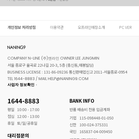
개인정보 처리방침
이용약관
오프라인매장소개
PC VER
COMPANY N-LINE (주)엔라인 OWNER LEE JUNGMIN
서울 종로구 율곡로 22나길 20-3, 5층 (충신동,매봉빌딩)
BUSINESS LICENSE : 131-86-09236 통신판매업신고 2011-서울종로-0954
TEL 1644-8883 / MAIL HELP@NANING9.COM
사업자 정보확인
1644-8883
BANK INFO
평일
10:00 - 17:00
반품 배송비 전용 입금계좌
점심
12:00 - 13:00
기업
115-098448-01-050
휴일
토/일/공휴일
신한
100-024-375331
국민
165837-04-009450
대리점문의