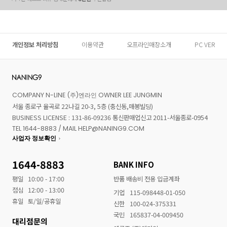
개인정보 처리방침
이용약관
오프라인매장소개
PC VER
COMPANY N-LINE (주)엔라인 OWNER LEE JUNGMIN
서울 종로구 율곡로 22나길 20-3, 5층 (충신동,매봉빌딩)
BUSINESS LICENSE : 131-86-09236 통신판매업신고 2011-서울종로-0954
TEL 1644-8883 / MAIL HELP@NANING9.COM
사업자 정보확인
1644-8883
BANK INFO
평일
10:00 - 17:00
반품 배송비 전용 입금계좌
점심
12:00 - 13:00
기업
115-098448-01-050
휴일
토/일/공휴일
신한
100-024-375331
국민
165837-04-009450
대리점문의