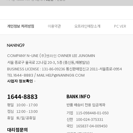
개인정보 처리방침
이용약관
오프라인매장소개
PC VER
COMPANY N-LINE (주)엔라인 OWNER LEE JUNGMIN
서울 종로구 율곡로 22나길 20-3, 5층 (충신동,매봉빌딩)
BUSINESS LICENSE : 131-86-09236 통신판매업신고 2011-서울종로-0954
TEL 1644-8883 / MAIL HELP@NANING9.COM
사업자 정보확인
1644-8883
BANK INFO
평일
10:00 - 17:00
반품 배송비 전용 입금계좌
점심
12:00 - 13:00
기업
115-098448-01-050
휴일
토/일/공휴일
신한
100-024-375331
국민
165837-04-009450
대리점문의