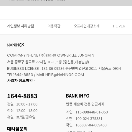
개인정보 처리방침
이용약관
오프라인매장소개
PC VER
COMPANY N-LINE (주)엔라인 OWNER LEE JUNGMIN
서울 종로구 율곡로 22나길 20-3, 5층 (충신동,매봉빌딩)
BUSINESS LICENSE : 131-86-09236 통신판매업신고 2011-서울종로-0954
TEL 1644-8883 / MAIL HELP@NANING9.COM
사업자 정보확인
1644-8883
BANK INFO
평일
10:00 - 17:00
반품 배송비 전용 입금계좌
점심
12:00 - 13:00
기업
115-098448-01-050
휴일
토/일/공휴일
신한
100-024-375331
국민
165837-04-009450
대리점문의