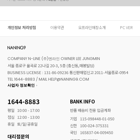
개인정보 처리방침
이용약관
오프라인매장소개
PC VER
COMPANY N-LINE (주)엔라인 OWNER LEE JUNGMIN
서울 종로구 율곡로 22나길 20-3, 5층 (충신동,매봉빌딩)
BUSINESS LICENSE : 131-86-09236 통신판매업신고 2011-서울종로-0954
TEL 1644-8883 / MAIL HELP@NANING9.COM
사업자 정보확인
1644-8883
BANK INFO
평일
10:00 - 17:00
반품 배송비 전용 입금계좌
점심
12:00 - 13:00
기업
115-098448-01-050
휴일
토/일/공휴일
신한
100-024-375331
국민
165837-04-009450
대리점문의