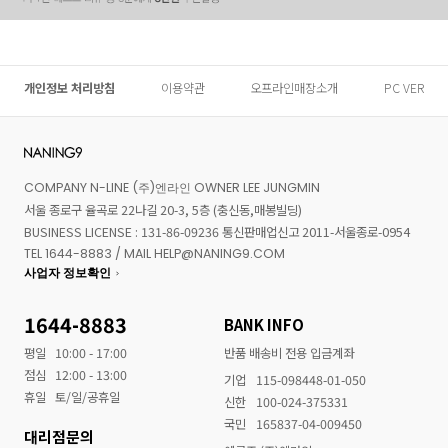
개인정보 처리방침
이용약관
오프라인매장소개
PC VER
COMPANY N-LINE (주)엔라인 OWNER LEE JUNGMIN
서울 종로구 율곡로 22나길 20-3, 5층 (충신동,매봉빌딩)
BUSINESS LICENSE : 131-86-09236 통신판매업신고 2011-서울종로-0954
TEL 1644-8883 / MAIL HELP@NANING9.COM
사업자 정보확인
1644-8883
BANK INFO
평일
10:00 - 17:00
반품 배송비 전용 입금계좌
점심
12:00 - 13:00
기업
115-098448-01-050
휴일
토/일/공휴일
신한
100-024-375331
국민
165837-04-009450
대리점문의