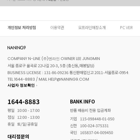
개인정보 처리방침
이용약관
오프라인매장소개
PC VER
COMPANY N-LINE (주)엔라인 OWNER LEE JUNGMIN
서울 종로구 율곡로 22나길 20-3, 5층 (충신동,매봉빌딩)
BUSINESS LICENSE : 131-86-09236 통신판매업신고 2011-서울종로-0954
TEL 1644-8883 / MAIL HELP@NANING9.COM
사업자 정보확인
1644-8883
BANK INFO
평일
10:00 - 17:00
반품 배송비 전용 입금계좌
점심
12:00 - 13:00
기업
115-098448-01-050
휴일
토/일/공휴일
신한
100-024-375331
국민
165837-04-009450
대리점문의