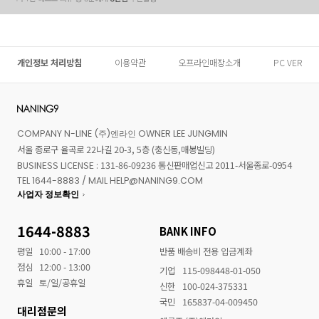
개인정보 처리방침
이용약관
오프라인매장소개
PC VER
COMPANY N-LINE (주)엔라인 OWNER LEE JUNGMIN
서울 종로구 율곡로 22나길 20-3, 5층 (충신동,매봉빌딩)
BUSINESS LICENSE : 131-86-09236 통신판매업신고 2011-서울종로-0954
TEL 1644-8883 / MAIL HELP@NANING9.COM
사업자 정보확인
1644-8883
BANK INFO
평일
10:00 - 17:00
반품 배송비 전용 입금계좌
점심
12:00 - 13:00
기업
115-098448-01-050
휴일
토/일/공휴일
신한
100-024-375331
국민
165837-04-009450
대리점문의