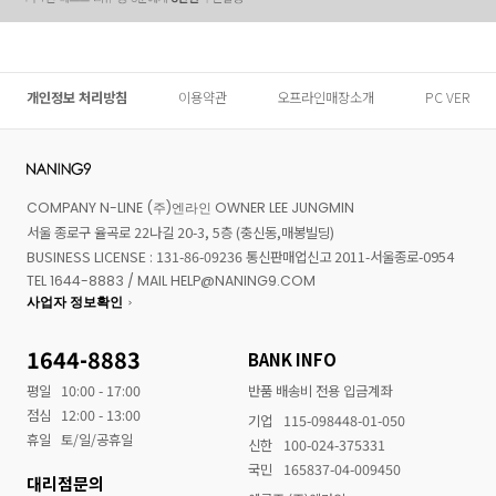
개인정보 처리방침
이용약관
오프라인매장소개
PC VER
COMPANY N-LINE (주)엔라인 OWNER LEE JUNGMIN
서울 종로구 율곡로 22나길 20-3, 5층 (충신동,매봉빌딩)
BUSINESS LICENSE : 131-86-09236 통신판매업신고 2011-서울종로-0954
TEL 1644-8883 / MAIL HELP@NANING9.COM
사업자 정보확인
1644-8883
BANK INFO
평일
10:00 - 17:00
반품 배송비 전용 입금계좌
점심
12:00 - 13:00
기업
115-098448-01-050
휴일
토/일/공휴일
신한
100-024-375331
국민
165837-04-009450
대리점문의