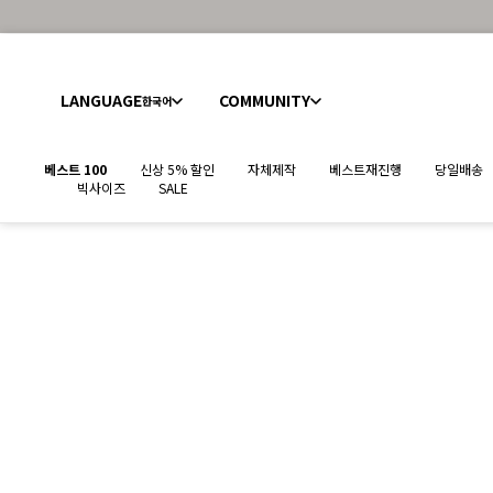
LANGUAGE
COMMUNITY
한국어
베스트 100
신상 5% 할인
자체제작
베스트재진행
당일배송
빅사이즈
SALE