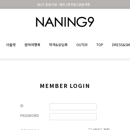
BEST 포토리뷰 - 매주 2명추첨 3만원쿠폰
아울렛
썸머여행룩
하객&모임룩
OUTER
TOP
DRESS&SK
MEMBER LOGIN
ID
PASSWORD
아이디 저장