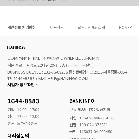
개인정보 처리방침
이용약관
오프라인매장소개
PC VER
COMPANY N-LINE (주)엔라인 OWNER LEE JUNGMIN
서울 종로구 율곡로 22나길 20-3, 5층 (충신동,매봉빌딩)
BUSINESS LICENSE : 131-86-09236 통신판매업신고 2011-서울종로-0954
TEL 1644-8883 / MAIL HELP@NANING9.COM
사업자 정보확인
1644-8883
BANK INFO
평일
10:00 - 17:00
반품 배송비 전용 입금계좌
점심
12:00 - 13:00
기업
115-098448-01-050
휴일
토/일/공휴일
신한
100-024-375331
국민
165837-04-009450
대리점문의