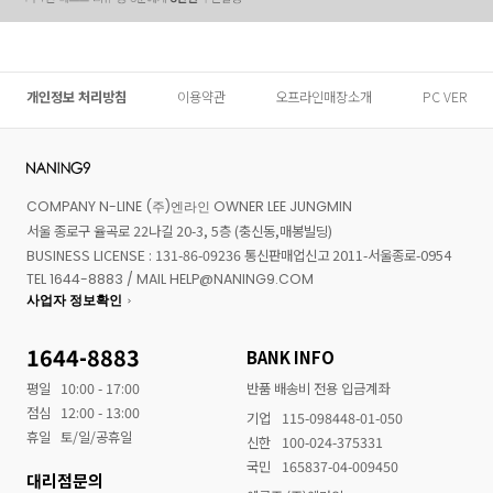
개인정보 처리방침
이용약관
오프라인매장소개
PC VER
COMPANY N-LINE (주)엔라인 OWNER LEE JUNGMIN
서울 종로구 율곡로 22나길 20-3, 5층 (충신동,매봉빌딩)
BUSINESS LICENSE : 131-86-09236 통신판매업신고 2011-서울종로-0954
TEL 1644-8883 / MAIL HELP@NANING9.COM
사업자 정보확인
1644-8883
BANK INFO
평일
10:00 - 17:00
반품 배송비 전용 입금계좌
점심
12:00 - 13:00
기업
115-098448-01-050
휴일
토/일/공휴일
신한
100-024-375331
국민
165837-04-009450
대리점문의