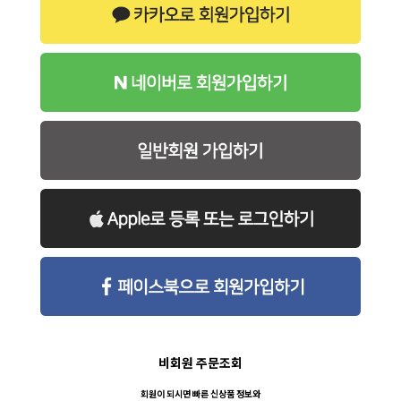
비회원 주문조회
회원이 되시면 빠른 신상품 정보와