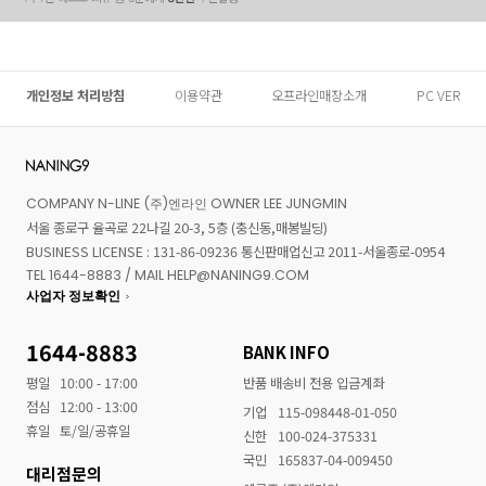
개인정보 처리방침
이용약관
오프라인매장소개
PC VER
COMPANY N-LINE (주)엔라인 OWNER LEE JUNGMIN
서울 종로구 율곡로 22나길 20-3, 5층 (충신동,매봉빌딩)
BUSINESS LICENSE : 131-86-09236 통신판매업신고 2011-서울종로-0954
TEL 1644-8883 / MAIL HELP@NANING9.COM
사업자 정보확인
1644-8883
BANK INFO
평일
10:00 - 17:00
반품 배송비 전용 입금계좌
점심
12:00 - 13:00
기업
115-098448-01-050
휴일
토/일/공휴일
신한
100-024-375331
국민
165837-04-009450
대리점문의