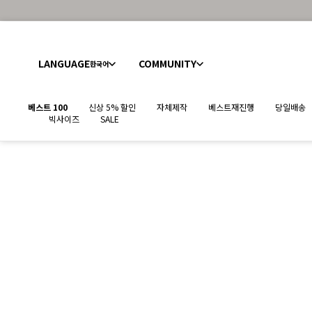
LANGUAGE
COMMUNITY
한국어
베스트 100
신상 5% 할인
자체제작
베스트재진행
당일배송
빅사이즈
SALE