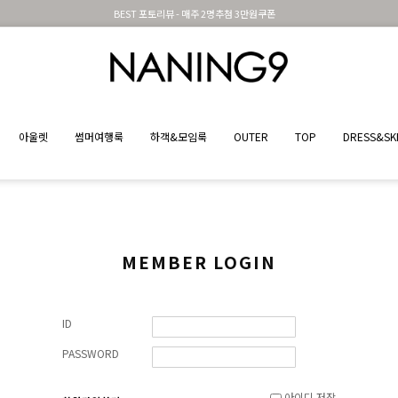
BEST 포토리뷰 - 매주 2명추첨 3만원쿠폰
아울렛
썸머여행룩
하객&모임룩
OUTER
TOP
DRESS&SK
MEMBER LOGIN
ID
PASSWORD
아이디 저장