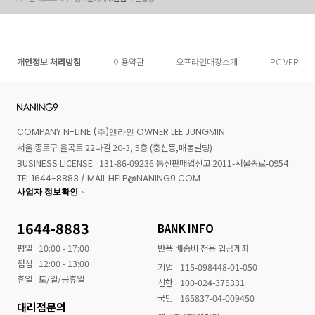
개인정보 처리방침
이용약관
오프라인매장소개
PC VER
COMPANY N-LINE (주)엔라인 OWNER LEE JUNGMIN
서울 종로구 율곡로 22나길 20-3, 5층 (충신동,매봉빌딩)
BUSINESS LICENSE : 131-86-09236 통신판매업신고 2011-서울종로-0954
TEL 1644-8883 / MAIL HELP@NANING9.COM
사업자 정보확인
1644-8883
BANK INFO
평일
10:00 - 17:00
반품 배송비 전용 입금계좌
점심
12:00 - 13:00
기업
115-098448-01-050
휴일
토/일/공휴일
신한
100-024-375331
국민
165837-04-009450
대리점문의