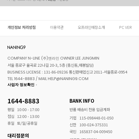
개인정보 처리방침
이용약관
오프라인매장소개
PC VER
COMPANY N-LINE (주)엔라인 OWNER LEE JUNGMIN
서울 종로구 율곡로 22나길 20-3, 5층 (충신동,매봉빌딩)
BUSINESS LICENSE : 131-86-09236 통신판매업신고 2011-서울종로-0954
TEL 1644-8883 / MAIL HELP@NANING9.COM
사업자 정보확인
1644-8883
BANK INFO
평일
10:00 - 17:00
반품 배송비 전용 입금계좌
점심
12:00 - 13:00
기업
115-098448-01-050
휴일
토/일/공휴일
신한
100-024-375331
국민
165837-04-009450
대리점문의