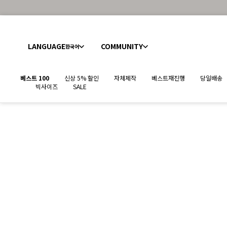
LANGUAGE
COMMUNITY
한국어
베스트 100
신상 5% 할인
자체제작
베스트재진행
당일배송
빅사이즈
SALE