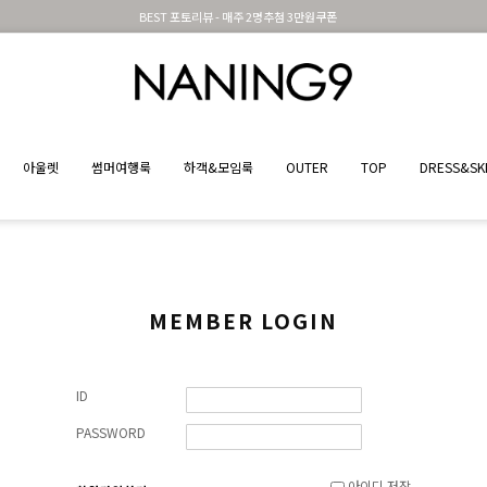
BEST 포토리뷰 - 매주 2명추첨 3만원쿠폰
아울렛
썸머여행룩
하객&모임룩
OUTER
TOP
DRESS&SK
MEMBER LOGIN
ID
PASSWORD
아이디 저장