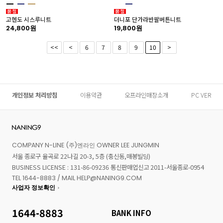
고헨도 시스루니트
더니포 단가라반팔버튼니트
24,800원
19,800원
<<
<
6
7
8
9
10
>
개인정보 처리방침
이용약관
오프라인매장소개
PC VER
COMPANY N-LINE (주)엔라인 OWNER LEE JUNGMIN
서울 종로구 율곡로 22나길 20-3, 5층 (충신동,매봉빌딩)
BUSINESS LICENSE : 131-86-09236 통신판매업신고 2011-서울종로-0954
TEL 1644-8883 / MAIL HELP@NANING9.COM
사업자 정보확인
1644-8883
BANK INFO