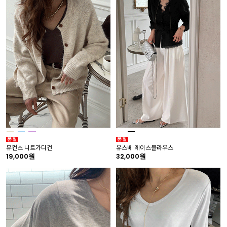
뮤컨스 니트가디건
유스베 레이스블라우스
19,000원
32,000원