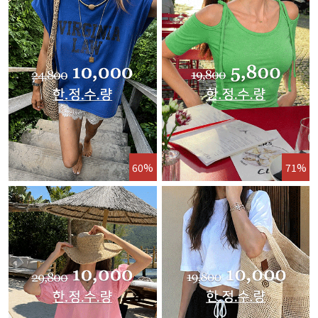
60%
71%