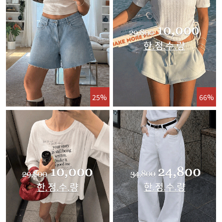
25%
66%