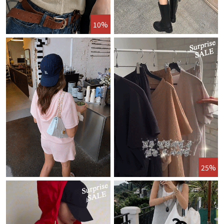
10%
25%