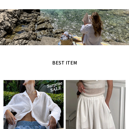
MADE by NANING9
오직 난닝구에서만 만날 수 있는 디자인
BEST ITEM