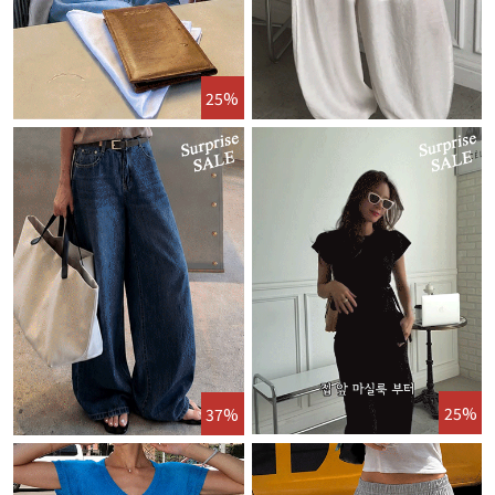
25%
25%
37%