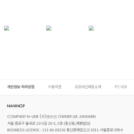
개인정보 처리방침
이용약관
오프라인매장소개
PC VER
COMPANY N-LINE (주)엔라인 OWNER LEE JUNGMIN
서울 종로구 율곡로 22나길 20-3, 5층 (충신동,매봉빌딩)
BUSINESS LICENSE : 131-86-09236 통신판매업신고 2011-서울종로-0954