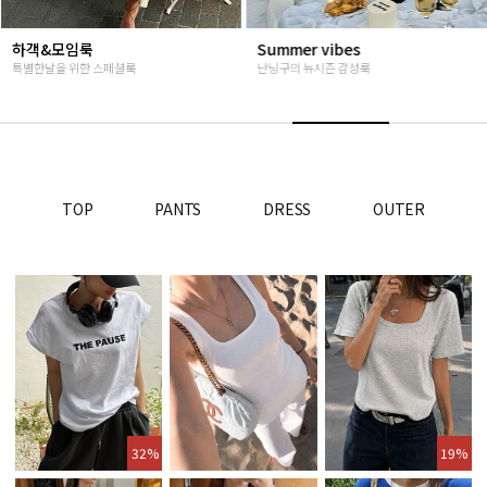
Summer vibes
베스트재진행
난닝구의 뉴시즌 감성룩
고객님들이 인정해주신 Steady seller
TOP
PANTS
DRESS
OUTER
32%
19%