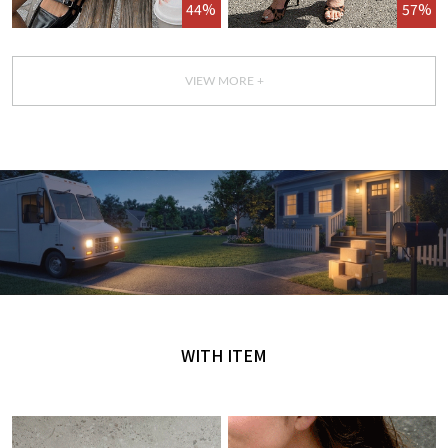
44%
57%
VIEW MORE +
GET IT TODAY
오늘 주문, 오늘 도착
WITH ITEM