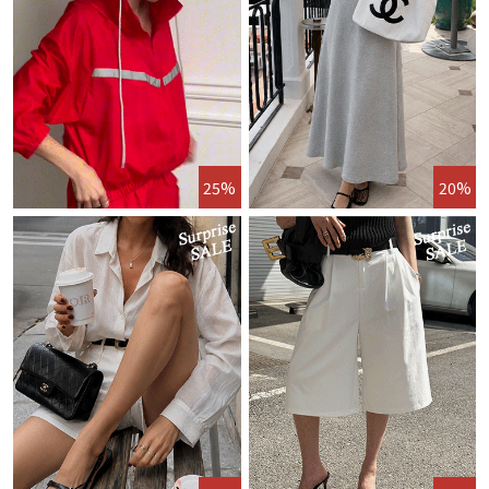
25%
20%