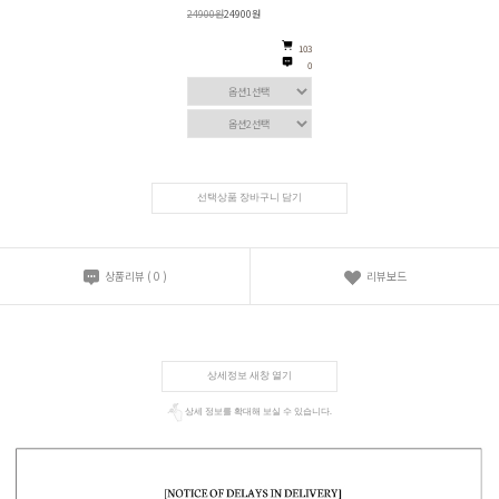
24900원
24900원
103
0
선택상품 장바구니 담기
상품리뷰
(
0
)
리뷰보드
상세정보 새창 열기
상세 정보를 확대해 보실 수 있습니다.