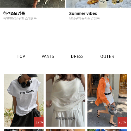
하객&모임룩
Summer vibes
특별한날을 위한 스페셜룩
난닝구의 뉴시즌 감성룩
TOP
PANTS
DRESS
OUTER
32%
25%