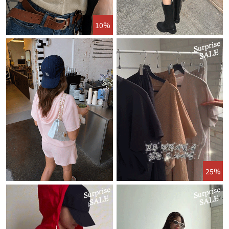
10%
25%