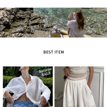
MADE by NANING9
오직 난닝구에서만 만날 수 있는 디자인
BEST ITEM