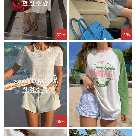
66%
5%
66%