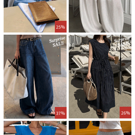
25%
26%
37%