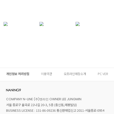
개인정보 처리방침
이용약관
오프라인매장소개
PC VER
COMPANY N-LINE (주)엔라인 OWNER LEE JUNGMIN
서울 종로구 율곡로 22나길 20-3, 5층 (충신동,매봉빌딩)
BUSINESS LICENSE : 131-86-09236 통신판매업신고 2011-서울종로-0954