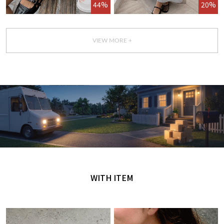
44%
20%
VIEW MORE +
GET IT TODAY
오늘 주문, 오늘 도착
WITH ITEM