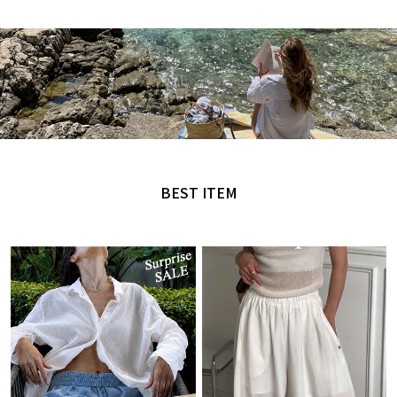
MADE by NANING9
오직 난닝구에서만 만날 수 있는 디자인
BEST ITEM