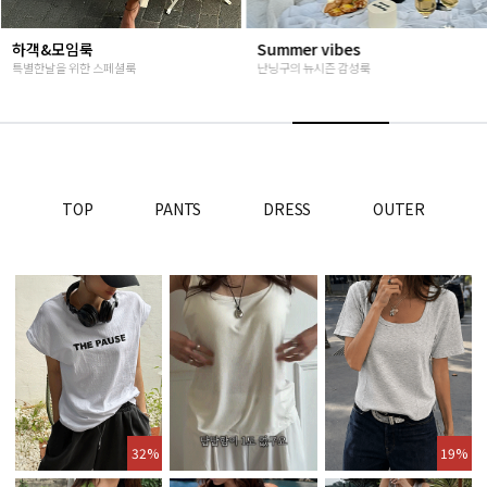
Summer vibes
베스트재진행
난닝구의 뉴시즌 감성룩
고객님들이 인정해주신 Steady seller
TOP
PANTS
DRESS
OUTER
32%
19%