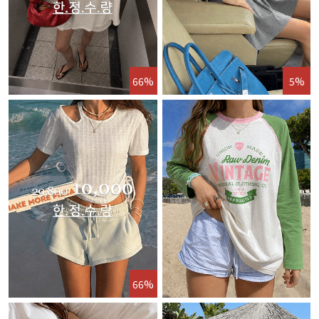
66%
5%
66%