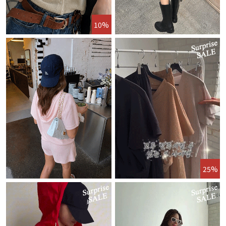
10%
25%