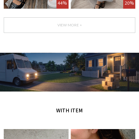
44%
20%
VIEW MORE +
GET IT TODAY
오늘 주문, 오늘 도착
WITH ITEM