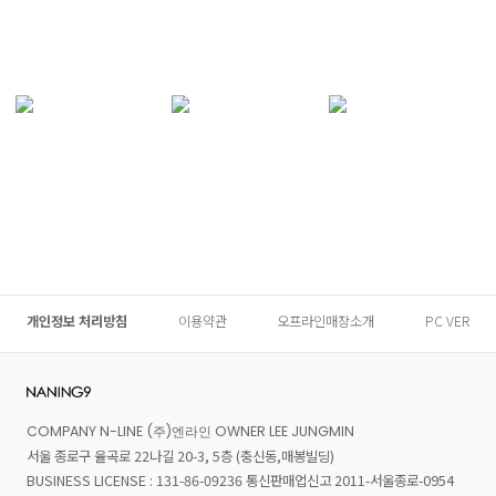
개인정보 처리방침
이용약관
오프라인매장소개
PC VER
COMPANY N-LINE (주)엔라인 OWNER LEE JUNGMIN
서울 종로구 율곡로 22나길 20-3, 5층 (충신동,매봉빌딩)
BUSINESS LICENSE : 131-86-09236 통신판매업신고 2011-서울종로-0954