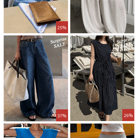
25%
26%
37%