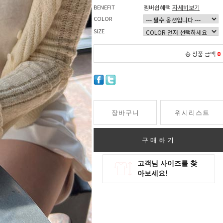
BENEFIT
멤버쉽혜택
자세히보기
COLOR
SIZE
총 상품 금액
0
장바구니
위시리스트
구매하기