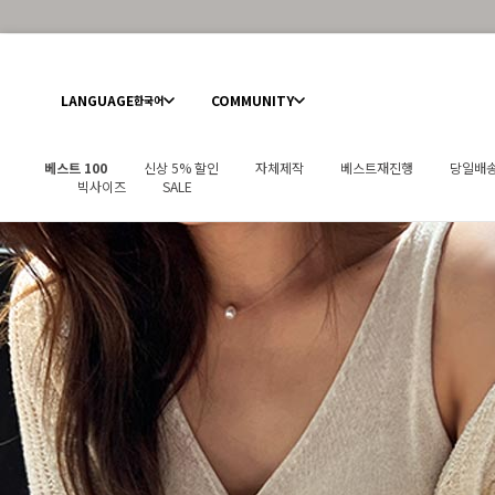
LANGUAGE
COMMUNITY
한국어
베스트 100
신상 5% 할인
자체제작
베스트재진행
당일배
빅사이즈
SALE