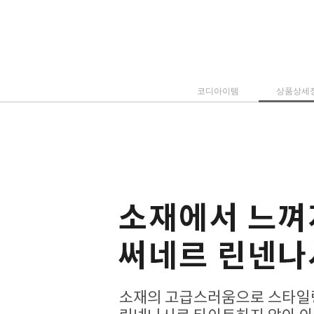
코디아이템
상품상세