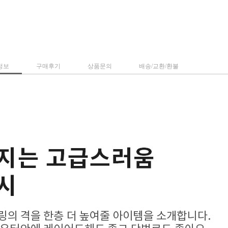
정보
구매후기
상품문의
배송/교환/환불