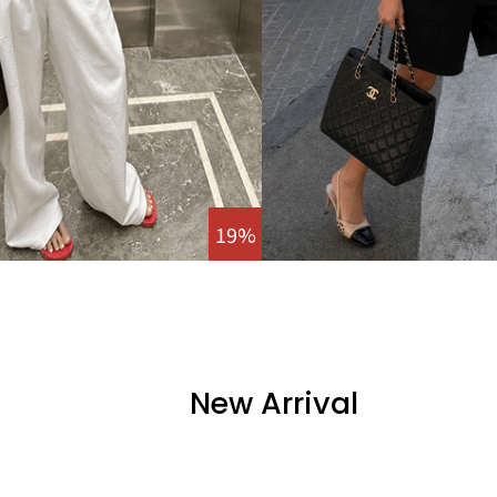
19%
New Arrival