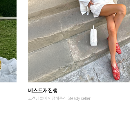
당일발송
오후 2시까지 입금완료시 당일출고