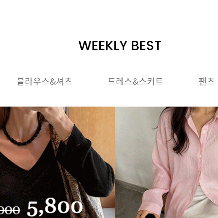
WEEKLY BEST
블라우스&셔츠
드레스&스커트
팬츠