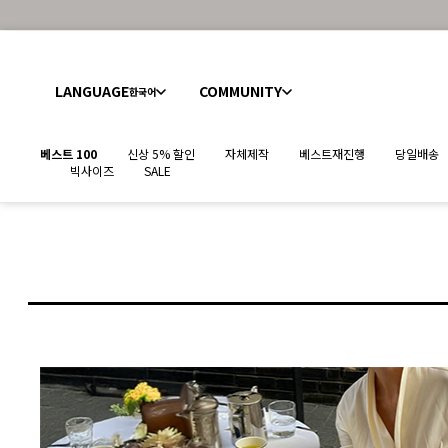
LANGUAGE
COMMUNITY
한국어
베스트 100
신상 5% 할인
자체제작
베스트재진행
당일배송
빅사이즈
SALE