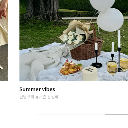
썸머여행룩
편안하면서 특별한 휴양지룩