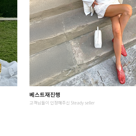
당일발송
오후 2시까지 입금완료시 당일출고