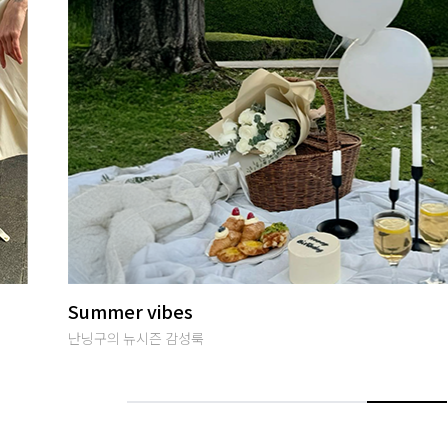
썸머여행룩
편안하면서 특별한 휴양지룩