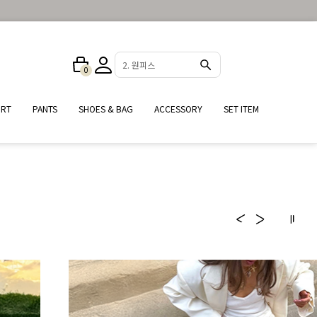
4. 셔츠
0
25%
IRT
PANTS
SHOES & BAG
ACCESSORY
SET ITEM
여름철 필수 데일리 셔츠
#자외선차단 #냉방병예방