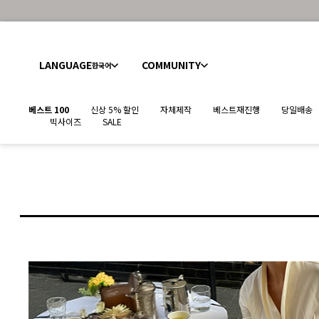
LANGUAGE
COMMUNITY
한국어
베스트 100
신상 5% 할인
자체제작
베스트재진행
당일배송
빅사이즈
SALE