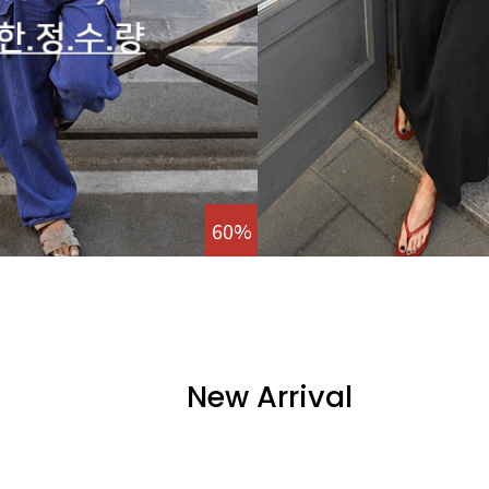
60%
New Arrival