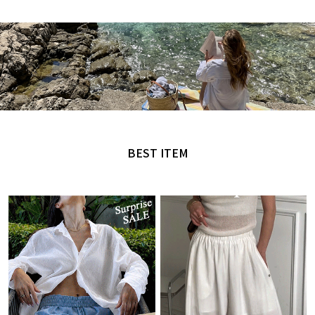
MADE by NANING9
오직 난닝구에서만 만날 수 있는 디자인
BEST ITEM