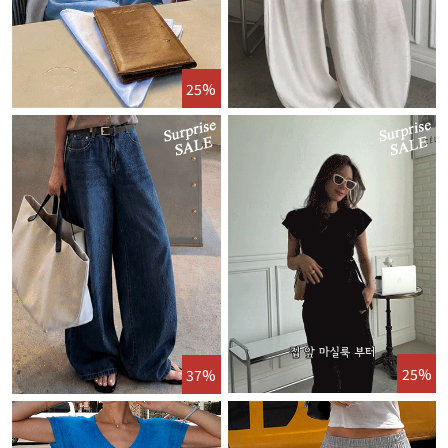
25%
25%
37%