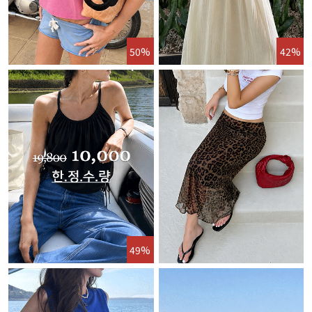
50%
42%
49%