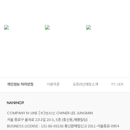
개인정보 처리방침
이용약관
오프라인매장소개
PC VER
COMPANY N-LINE (주)엔라인 OWNER LEE JUNGMIN
서울 종로구 율곡로 22나길 20-3, 5층 (충신동,매봉빌딩)
BUSINESS LICENSE : 131-86-09236 통신판매업신고 2011-서울종로-0954