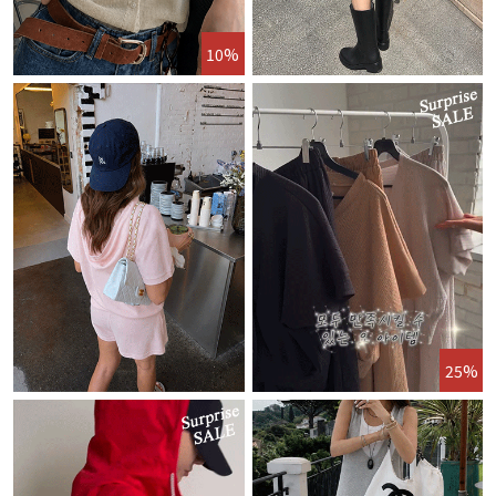
10%
25%