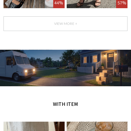
44%
57%
VIEW MORE +
GET IT TODAY
오늘 주문, 오늘 도착
WITH ITEM