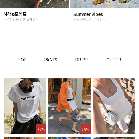
Summer vibes
베스트재진행
난닝구의 뉴시즌 감성룩
고객님들이 인정해주신 Steady seller
TOP
PANTS
DRESS
OUTER
32%
25%