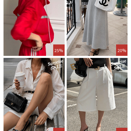
25%
20%