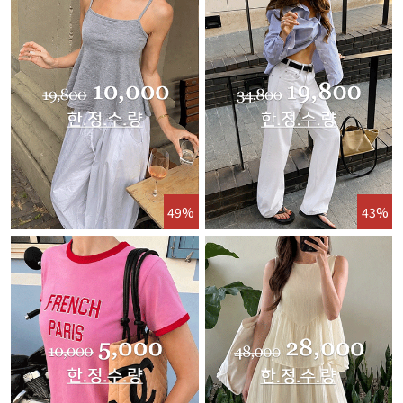
49%
43%