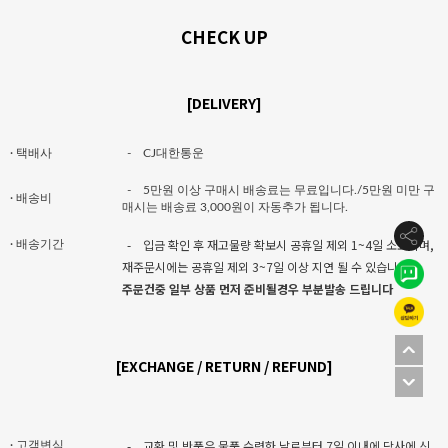
CHECK UP
[DELIVERY]
· 택배사
-
CJ대한통운
-
5만원 이상 구매시 배송료는 무료입니다./5만원 미만 구
· 배송비
매시는 배송료 3,000원이 자동추가 됩니다.
-
입금 확인 후 재고물량 확보시 공휴일 제외 1~4일 소요되며,
· 배송기간
재주문시에는 공휴일 제외 3~7일 이상 지연 될 수 있습니다.
주문건중 일부 상품 먼저 준비될경우 부분발송 드립니다
[EXCHANGE / RETURN / REFUND]
-
교환 및 반품은 물품 수령한 날로부터 7일 이내에 당사에 신
· 고객변심