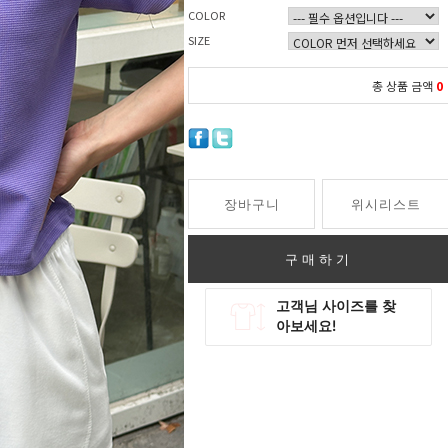
COLOR
SIZE
총 상품 금액
0
장바구니
위시리스트
구매하기