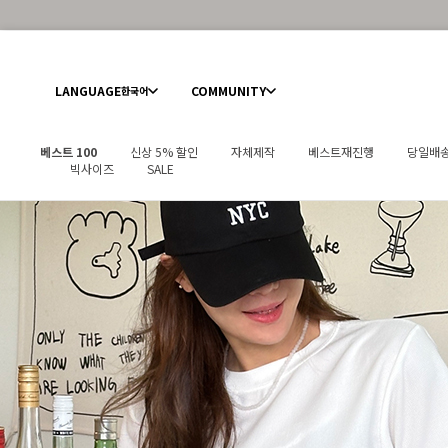
LANGUAGE
COMMUNITY
한국어
베스트 100
신상 5% 할인
자체제작
베스트재진행
당일배
빅사이즈
SALE