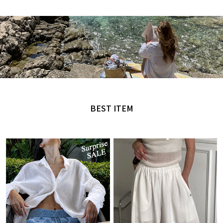
MADE by NANING9
오직 난닝구에서만 만날 수 있는 디자인
BEST ITEM