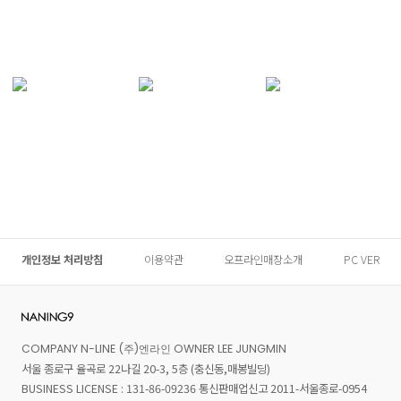
개인정보 처리방침
이용약관
오프라인매장소개
PC VER
COMPANY N-LINE (주)엔라인 OWNER LEE JUNGMIN
서울 종로구 율곡로 22나길 20-3, 5층 (충신동,매봉빌딩)
BUSINESS LICENSE : 131-86-09236 통신판매업신고 2011-서울종로-0954