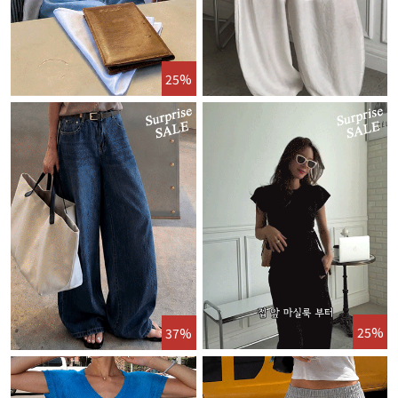
25%
25%
37%