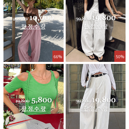
66%
50%