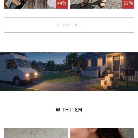
44%
57%
VIEW MORE +
GET IT TODAY
오늘 주문, 오늘 도착
WITH ITEM