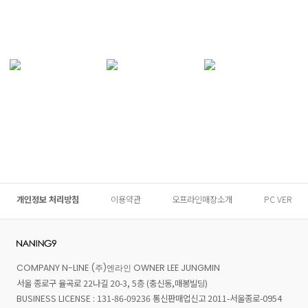
개인정보 처리방침
이용약관
오프라인매장소개
PC VER
COMPANY N-LINE (주)엔라인 OWNER LEE JUNGMIN
서울 종로구 율곡로 22나길 20-3, 5층 (충신동,매봉빌딩)
BUSINESS LICENSE : 131-86-09236 통신판매업신고 2011-서울종로-0954