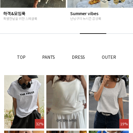
Summer vibes
베스트재진행
난닝구의 뉴시즌 감성룩
고객님들이 인정해주신 Steady seller
TOP
PANTS
DRESS
OUTER
32%
19%