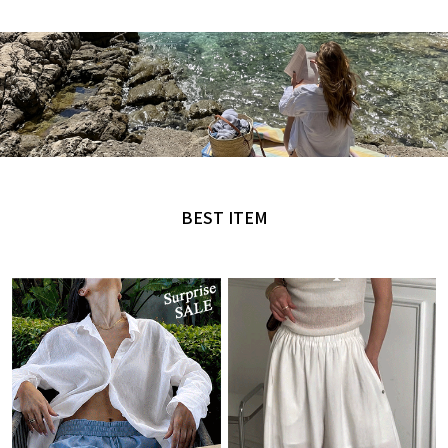
MADE by NANING9
오직 난닝구에서만 만날 수 있는 디자인
BEST ITEM