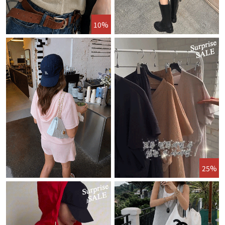
10%
25%