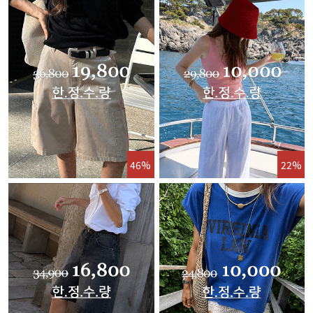
46%
22%