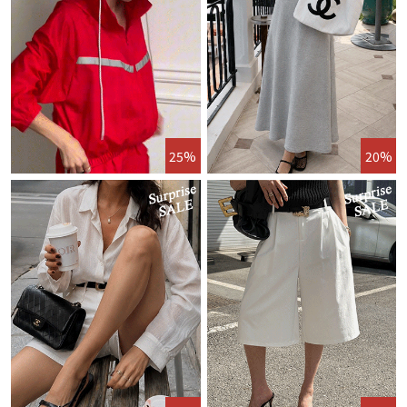
25%
20%