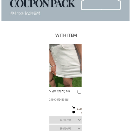
WITH ITEM
모덜프 숏팬츠(E05)
24800원
24800원
1,124
0