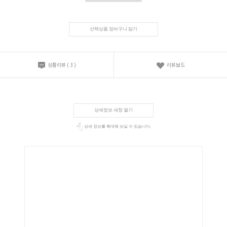
선택상품 장바구니 담기
상품리뷰
(
3
)
리뷰보드
상세정보 새창 열기
상세 정보를 확대해 보실 수 있습니다.