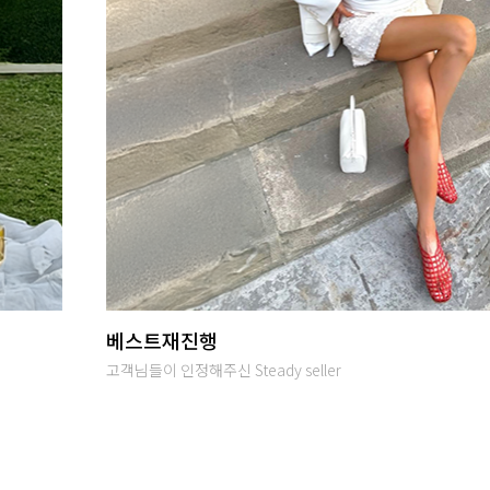
당일발송
오후 2시까지 입금완료시 당일출고