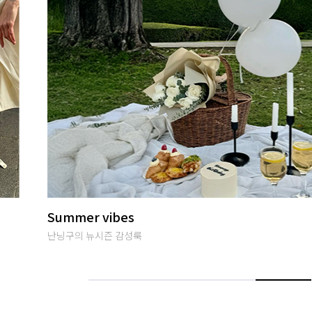
썸머여행룩
편안하면서 특별한 휴양지룩