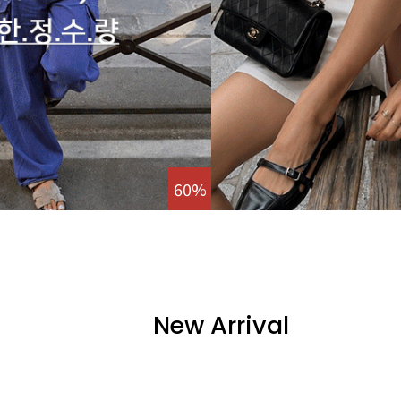
60%
New Arrival