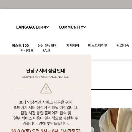
LANGUAGE
COMMUNITY
한국어
베스트 100
신상 5% 할인
자체제작
베스트재진행
당일배송
빅사이즈
SALE