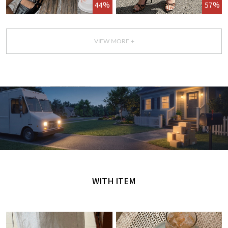
44%
57%
VIEW MORE +
GET IT TODAY
오늘 주문, 오늘 도착
WITH ITEM