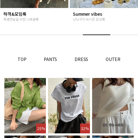
하객&모임룩
Summer vibes
특별한날을 위한 스페셜룩
난닝구의 뉴시즌 감성룩
TOP
PANTS
DRESS
OUTER
25%
32%