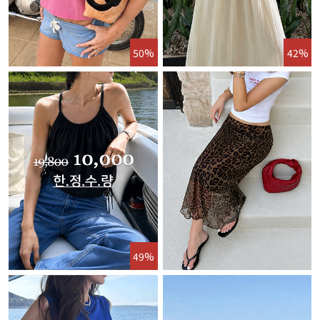
50%
42%
49%