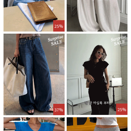
25%
25%
37%