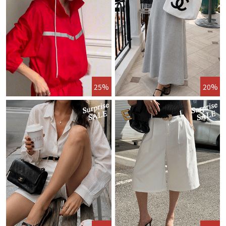
25%
20%