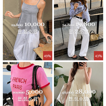
49%
43%