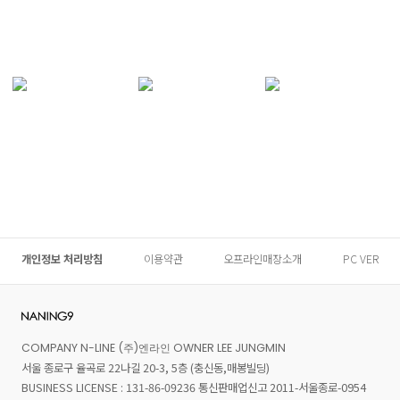
개인정보 처리방침
이용약관
오프라인매장소개
PC VER
COMPANY N-LINE (주)엔라인 OWNER LEE JUNGMIN
서울 종로구 율곡로 22나길 20-3, 5층 (충신동,매봉빌딩)
BUSINESS LICENSE : 131-86-09236 통신판매업신고 2011-서울종로-0954