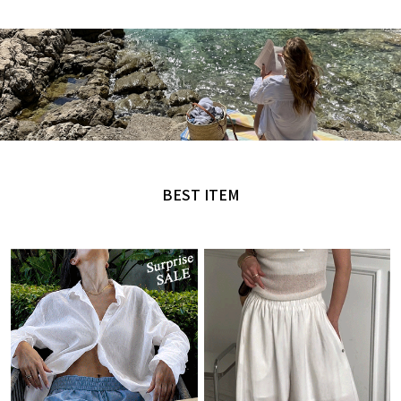
MADE by NANING9
오직 난닝구에서만 만날 수 있는 디자인
BEST ITEM