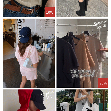
10%
25%