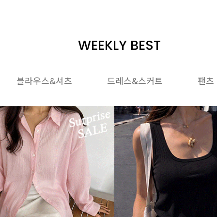
WEEKLY BEST
블라우스&셔츠
드레스&스커트
팬츠