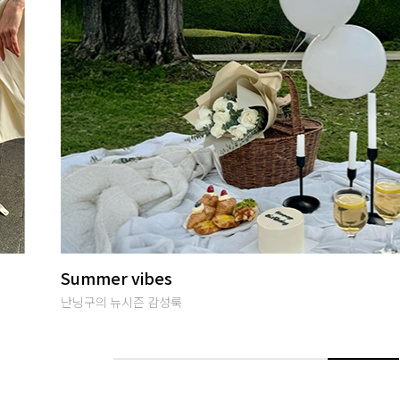
썸머여행룩
편안하면서 특별한 휴양지룩