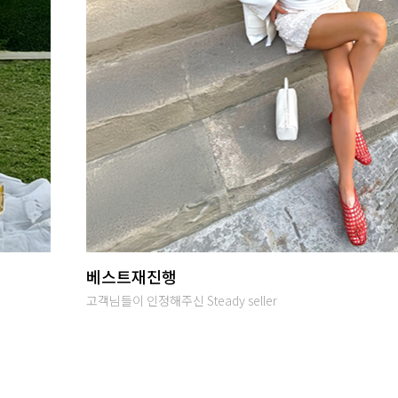
당일발송
오후 2시까지 입금완료시 당일출고