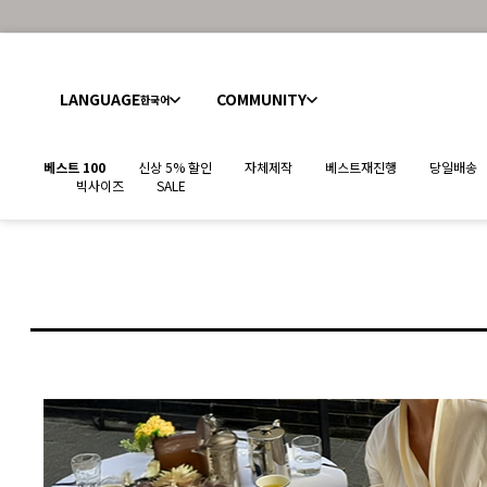
LANGUAGE
COMMUNITY
한국어
베스트 100
신상 5% 할인
자체제작
베스트재진행
당일배송
빅사이즈
SALE