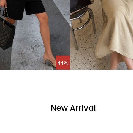
44%
New Arrival