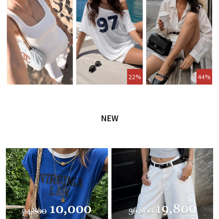
22%
44%
NEW