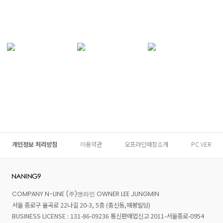
개인정보 처리방침
이용약관
오프라인매장소개
PC VER
COMPANY N-LINE (주)엔라인 OWNER LEE JUNGMIN
서울 종로구 율곡로 22나길 20-3, 5층 (충신동,매봉빌딩)
BUSINESS LICENSE : 131-86-09236 통신판매업신고 2011-서울종로-0954