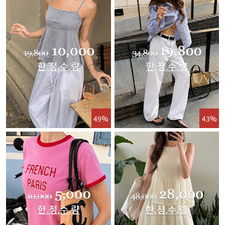
49%
43%