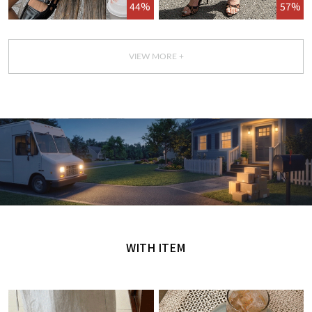
44%
57%
VIEW MORE +
GET IT TODAY
오늘 주문, 오늘 도착
WITH ITEM