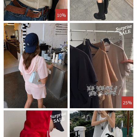
10%
25%