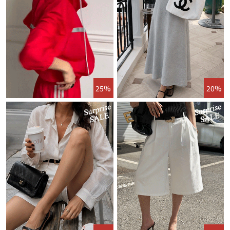
25%
20%