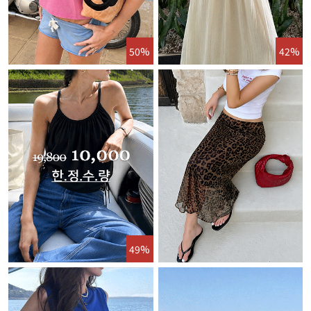
50%
42%
49%