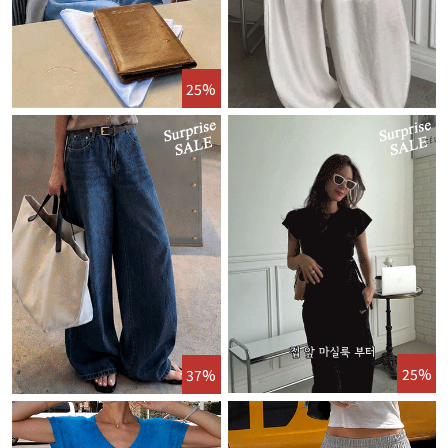
25%
25%
37%