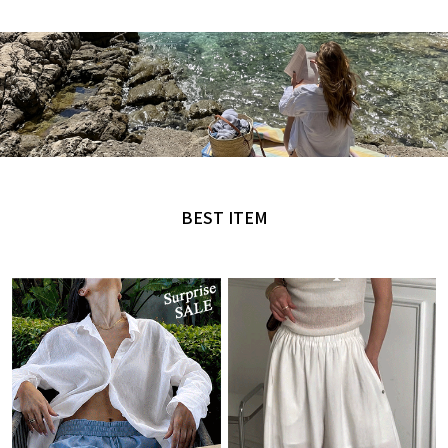
MADE by NANING9
오직 난닝구에서만 만날 수 있는 디자인
BEST ITEM