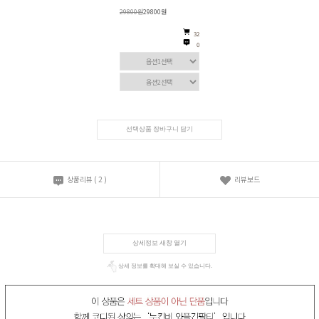
29800원
29800원
32
0
선택상품 장바구니 담기
상품리뷰
(
2
)
리뷰보드
상세정보 새창 열기
상세 정보를 확대해 보실 수 있습니다.