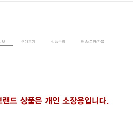
정보
구매후기
상품문의
배송/교환/환불