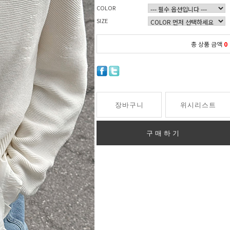
COLOR
SIZE
총 상품 금액
0
장바구니
위시리스트
구매하기