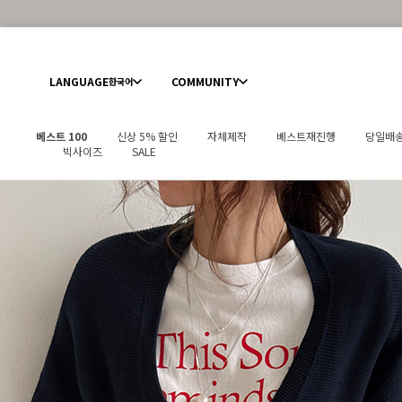
LANGUAGE
COMMUNITY
한국어
베스트 100
신상 5% 할인
자체제작
베스트재진행
당일배
빅사이즈
SALE